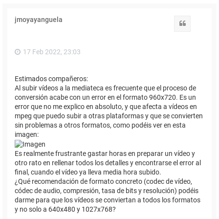
jmoyayanguela
Citar
17 Feb 2022, 23:03
Estimados compañeros:
Al subir vídeos a la mediateca es frecuente que el proceso de
conversión acabe con un error en el formato 960x720. Es un
error que no me explico en absoluto, y que afecta a vídeos en
mpeg que puedo subir a otras plataformas y que se convierten
sin problemas a otros formatos, como podéis ver en esta
imagen:
Es realmente frustrante gastar horas en preparar un vídeo y
otro rato en rellenar todos los detalles y encontrarse el error al
final, cuando el vídeo ya lleva media hora subido.
¿Qué recomendación de formato concreto (codec de vídeo,
códec de audio, compresión, tasa de bits y resolución) podéis
darme para que los vídeos se conviertan a todos los formatos
y no solo a 640x480 y 1027x768?