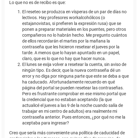
Lo que no es de recibo es que:
El reseteo se produzca en vísperas de un par de días no
lectivos. Hay profesores workalcohólicos (o
estajanovistas, si prefieren la expresión rusa) que se
ponen a preparar materiales en los puentes, pero otros
compañeros no lo habrán hecho. Me pregunto cuántos
de ellos recordarán el martes por la mañana la
contraseña que les hicieron resetear el jueves por la
tarde. A menos que lo hayan apuntado en un papel,
claro, que es lo que no hay que hacer nunca.
El lunes se exija volver a resetear la cuenta, sin aviso de
ningún tipo. Es decir, que la nueva contraseña dé un
error y no diga por ninguna parte que este se deba a que
ha caducado. Afortunadamente recuerdo en qué
página del portal se pueden resetear las contraseñas.
Pero es frustrante comprobar en ese mismo portal que
la credencial que no estaban aceptando (la que
actualicé el jueves a las 9 de la noche cuando salía de
trabajar en mi centro de adultos) era realmente mi
contraseña anterior. Pues entonces, ¿por qué no me la
aceptaba para ingresar?
Creo que sería más conveniente una política de caducidad de