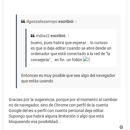
dgonzalezarroyo
escribió:
↑
mdiaz2
escribió:
↑
bueno, pues habrá que esperar... lo curioso
es que si deja editar cuando se abre desde un
ordenador que está conectado a la red de "la
consejería"... en fin. un follón
Entonces es muy posible que sea algo del navegador
que estás usando
Gracias por la sugerencia, porque por el momento al cambiar
no de navegador, sino de Chrome con perfil de la cuenta
Google del ies a perfil con cuenta personal deja editar.
Supongo que habrá alguna limitación o algo que está
bloqueando esa posibilidad...
A