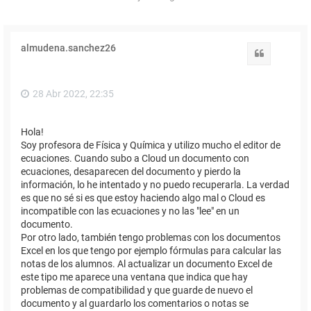
almudena.sanchez26
Citar
28 Abr 2022, 22:35
Hola!
Soy profesora de Física y Química y utilizo mucho el editor de
ecuaciones. Cuando subo a Cloud un documento con
ecuaciones, desaparecen del documento y pierdo la
información, lo he intentado y no puedo recuperarla. La verdad
es que no sé si es que estoy haciendo algo mal o Cloud es
incompatible con las ecuaciones y no las "lee" en un
documento.
Por otro lado, también tengo problemas con los documentos
Excel en los que tengo por ejemplo fórmulas para calcular las
notas de los alumnos. Al actualizar un documento Excel de
este tipo me aparece una ventana que indica que hay
problemas de compatibilidad y que guarde de nuevo el
documento y al guardarlo los comentarios o notas se