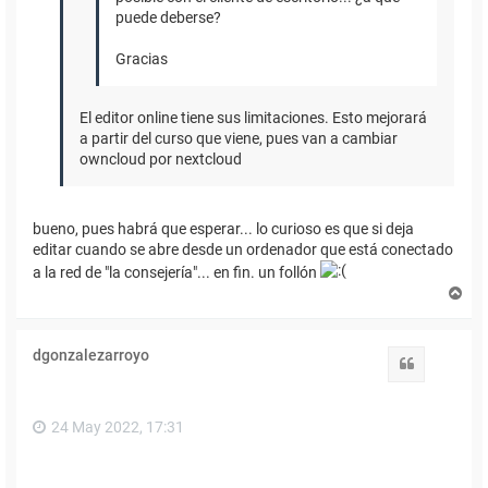
puede deberse?
Gracias
El editor online tiene sus limitaciones. Esto mejorará
a partir del curso que viene, pues van a cambiar
owncloud por nextcloud
bueno, pues habrá que esperar... lo curioso es que si deja
editar cuando se abre desde un ordenador que está conectado
a la red de "la consejería"... en fin. un follón
A
r
r
i
dgonzalezarroyo
b
Citar
a
24 May 2022, 17:31