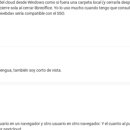
el cloud desde Windows como si fuera una carpeta local (y cerrarla despu
cierre sola al cerrar libreoffice. Yo lo uso mucho cuando tengo que consul
 webdav sería compatible con el SSO.
lengua, también soy corto de vista.
uario en un navegador y otro usuario en otro navegador. Y el cuanto al pu
or nextcloud.