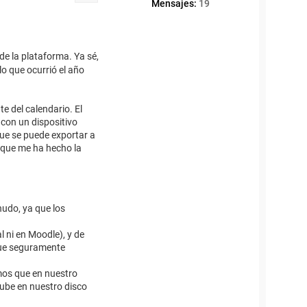
Mensajes:
19
de la plataforma. Ya sé,
o que ocurrió el año
e del calendario. El
 con un dispositivo
que se puede exportar a
s que me ha hecho la
nudo, ya que los
l ni en Moodle), y de
que seguramente
emos que en nuestro
nube en nuestro disco