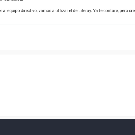
 al equipo directivo, vamos a utilizar el de Liferay. Ya te contaré, pero 
en ventana nueva)