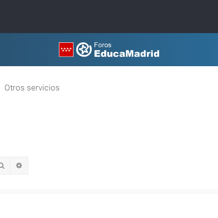
Otros servicios
Buscar
Búsqueda avanzada