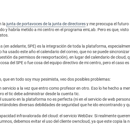
n la
junta de portavoces de la junta de directores
y me preocupa el futuro 
y habría metido a mi centro en el programa emLab. Pero es que, visto l
stos.
 (en adelante, SPE) es la integración de toda la plataforma, especialment
 ha usado este año el calendario del correo, que no se puede sincronizar
cuestión da permisos de reexportación), en lugar del calendario de cloud, 
 cosa del SPE o fue cosa del equipo directivo de mi centro, pero el caso e
Yo, que en todo soy muy pesimista, veo dos posibles problemas:
 servicio a la vez que entro como profesor en otro. Eso lo he hecho a me
el tic debe administrar desde la cuenta tic.
l usuario en la plataforma no es perfecta (ni en el servicio de web persona
contándoles diversas debilidades de seguridad que he ido encontrando y 
capacidad infravalorada del cloud: el servicio WebDav. Si realmente quer
mnos, debemos evitar el uso del cliente owncloud, ya que este copia la 