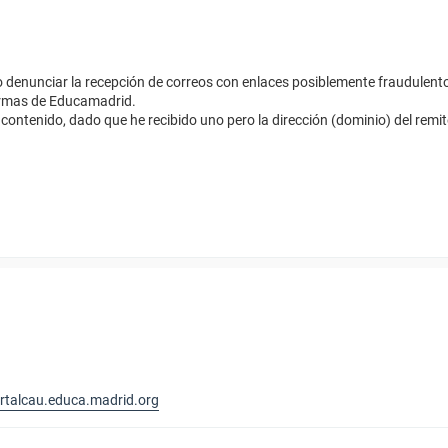
denunciar la recepción de correos con enlaces posiblemente fraudulen
formas de Educamadrid.
contenido, dado que he recibido uno pero la dirección (dominio) del rem
ortalcau.educa.madrid.org