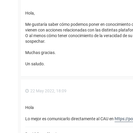
Hola,
Me gustaría saber cómo podemos poner en conocimiento o 
vienen con acciones relacionadas con las distintas plata
O al menos cómo tener conocimiento de la veracidad de su 
sospechar.
Muchas gracias.
Un saludo.
22 May 2022, 18:09
Hola
Lo mejor es comunicarlo directamente al CAU en
https://p