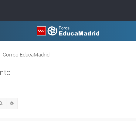
Correo EducaMadrid
ento
Buscar
Búsqueda avanzada