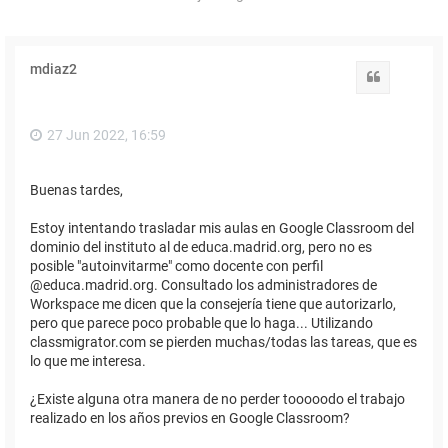
mdiaz2
Citar
27 Jun 2022, 16:59
Buenas tardes,
Estoy intentando trasladar mis aulas en Google Classroom del
dominio del instituto al de educa.madrid.org, pero no es
posible "autoinvitarme" como docente con perfil
@educa.madrid.org. Consultado los administradores de
Workspace me dicen que la consejería tiene que autorizarlo,
pero que parece poco probable que lo haga... Utilizando
classmigrator.com se pierden muchas/todas las tareas, que es
lo que me interesa.
¿Existe alguna otra manera de no perder tooooodo el trabajo
realizado en los años previos en Google Classroom?