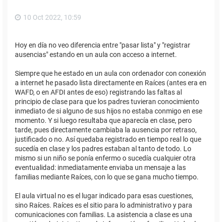
10 Oct 2022, 10:59
Hoy en día no veo diferencia entre "pasar lista" y "registrar
ausencias" estando en un aula con acceso a internet.
Siempre que he estado en un aula con ordenador con conexión
a internet he pasado lista directamente en Raíces (antes era en
WAFD, o en AFDI antes de eso) registrando las faltas al
principio de clase para que los padres tuvieran conocimiento
inmediato de si alguno de sus hijos no estaba conmigo en ese
momento. Y si luego resultaba que aparecía en clase, pero
tarde, pues directamente cambiaba la ausencia por retraso,
justificado o no. Así quedaba registrado en tiempo real lo que
sucedía en clase y los padres estaban al tanto de todo. Lo
mismo si un niño se ponía enfermo o sucedía cualquier otra
eventualidad: inmediatamente enviaba un mensaje a las
familias mediante Raíces, con lo que se gana mucho tiempo.
El aula virtual no es el lugar indicado para esas cuestiones,
sino Raíces. Raíces es el sitio para lo administrativo y para
comunicaciones con familias. La asistencia a clase es una