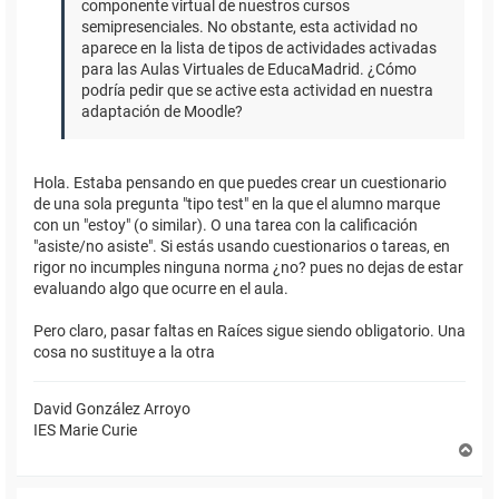
componente virtual de nuestros cursos
semipresenciales. No obstante, esta actividad no
aparece en la lista de tipos de actividades activadas
para las Aulas Virtuales de EducaMadrid. ¿Cómo
podría pedir que se active esta actividad en nuestra
adaptación de Moodle?
Hola. Estaba pensando en que puedes crear un cuestionario
de una sola pregunta "tipo test" en la que el alumno marque
con un "estoy" (o similar). O una tarea con la calificación
"asiste/no asiste". Si estás usando cuestionarios o tareas, en
rigor no incumples ninguna norma ¿no? pues no dejas de estar
evaluando algo que ocurre en el aula.
Pero claro, pasar faltas en Raíces sigue siendo obligatorio. Una
cosa no sustituye a la otra
David González Arroyo
IES Marie Curie
A
r
r