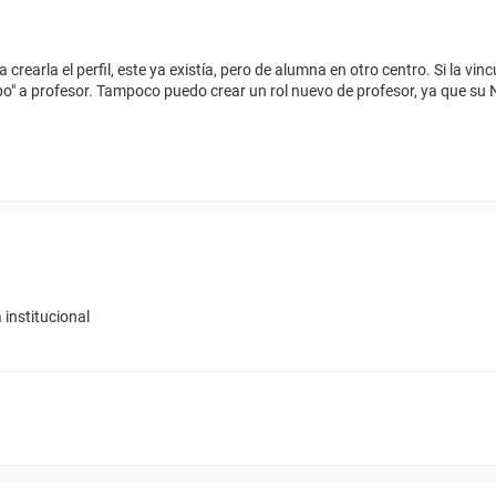
earla el perfil, este ya existía, pero de alumna en otro centro. Si la vinc
" a profesor. Tampoco puedo crear un rol nuevo de profesor, ya que su N
institucional