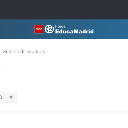
Gestión de usuarios
r
Buscar
Búsqueda avanzada