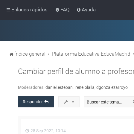
Enlaces rápidos
FAQ
Ayuda
Índice general
Plataforma Educativa EducaMadrid
Cambiar perfil de alumno a profeso
Moderadores:
daniel.esteban
,
irene.olalla
,
dgonzalezarroyo
Responder
28 Sep 2022, 10:14