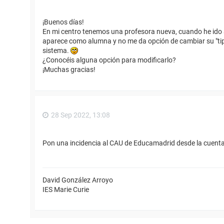
¡Buenos días!
En mi centro tenemos una profesora nueva, cuando he ido a cr
aparece como alumna y no me da opción de cambiar su "tipo
sistema.
¿Conocéis alguna opción para modificarlo?
¡Muchas gracias!
28 Sep 2022, 13:08
Pon una incidencia al CAU de Educamadrid desde la cuenta 
David González Arroyo
IES Marie Curie