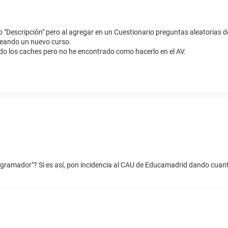
 "Descripción" pero al agregar en un Cuestionario preguntas aleatorias d
creando un nuevo curso.
do los caches pero no he encontrado como hacerlo en el AV.
programador"? Si es así, pon incidencia al CAU de Educamadrid dando cua