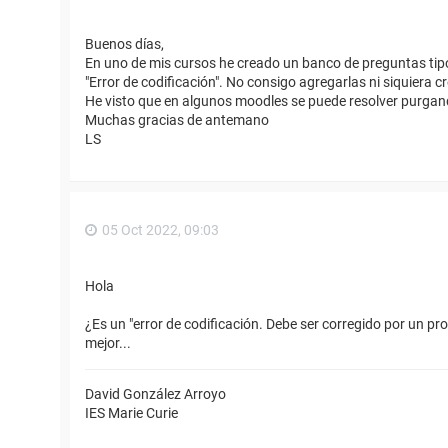
Buenos días,
En uno de mis cursos he creado un banco de preguntas tipo
"Error de codificación". No consigo agregarlas ni siquiera 
He visto que en algunos moodles se puede resolver purgan
Muchas gracias de antemano
LS
05 Oct 2022, 09:03
Hola
¿Es un "error de codificación. Debe ser corregido por un 
mejor...
David González Arroyo
IES Marie Curie