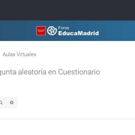
Aulas Virtuales
gunta aleatoria en Cuestionario
Buscar
Búsqueda avanzada