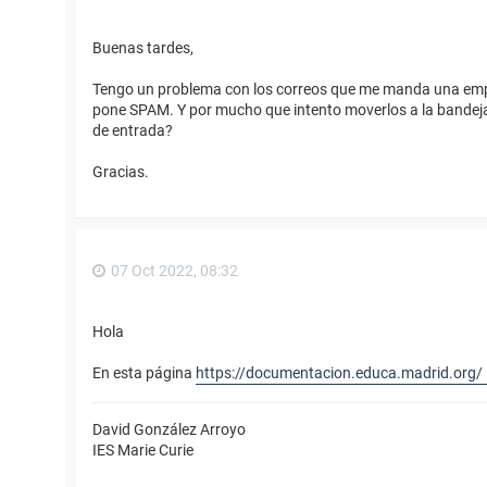
Buenas tardes,
Tengo un problema con los correos que me manda una empr
pone SPAM. Y por mucho que intento moverlos a la bandeja
de entrada?
Gracias.
07 Oct 2022, 08:32
Hola
En esta página
https://documentacion.educa.madrid.org/ .
David González Arroyo
IES Marie Curie