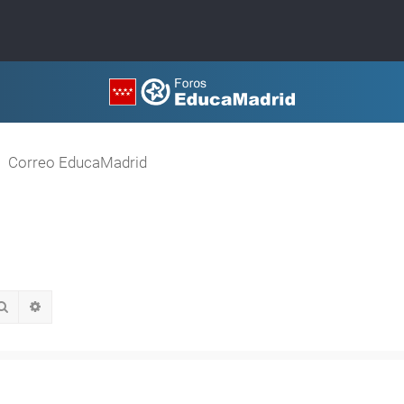
Correo EducaMadrid
Buscar
Búsqueda avanzada