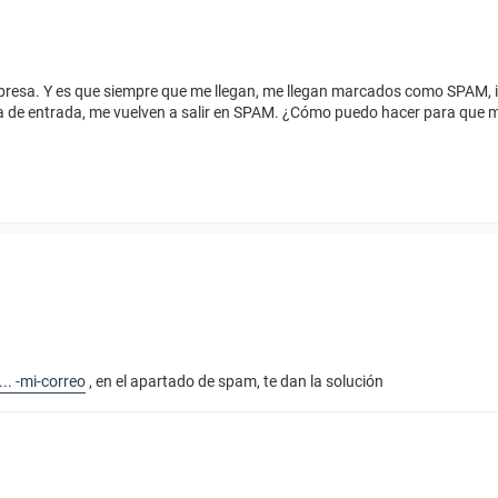
esa. Y es que siempre que me llegan, me llegan marcados como SPAM, i
 de entrada, me vuelven a salir en SPAM. ¿Cómo puedo hacer para que me
.. -mi-correo
, en el apartado de spam, te dan la solución