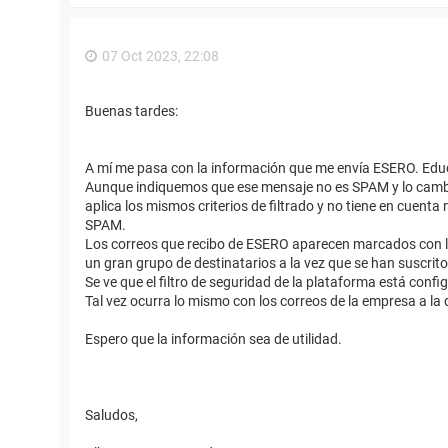
07 Oct 2023, 22:08
Buenas tardes:
A mí me pasa con la información que me envía ESERO. Edu
Aunque indiquemos que ese mensaje no es SPAM y lo cambie
aplica los mismos criterios de filtrado y no tiene en cuenta 
SPAM.
Los correos que recibo de ESERO aparecen marcados con la 
un gran grupo de destinatarios a la vez que se han suscrit
Se ve que el filtro de seguridad de la plataforma está con
Tal vez ocurra lo mismo con los correos de la empresa a la q
Espero que la información sea de utilidad.
Saludos,