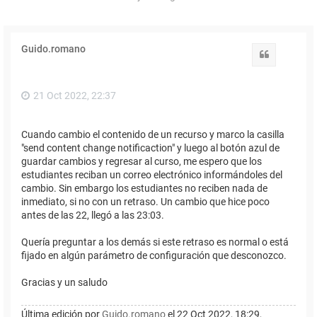
Guido.romano
Citar
21 Oct 2022, 22:37
Cuando cambio el contenido de un recurso y marco la casilla
"send content change notificaction" y luego al botón azul de
guardar cambios y regresar al curso, me espero que los
estudiantes reciban un correo electrónico informándoles del
cambio. Sin embargo los estudiantes no reciben nada de
inmediato, si no con un retraso. Un cambio que hice poco
antes de las 22, llegó a las 23:03.
Quería preguntar a los demás si este retraso es normal o está
fijado en algún parámetro de configuración que desconozco.
Gracias y un saludo
Última edición por
Guido.romano
el 22 Oct 2022, 18:29,