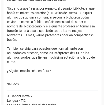
"Usuario grupal" sería, por ejemplo, el usuario "biblioteca" que
había en mi centro anterior (el IES Blas de Otero). Cualquier
alumno que quisiera comunicarse con la biblioteca podía
enviar un correo a "biblioteca" sin necesidad de saber el
nombre del bibliotecario. Y el siguiente profesor en tomar esa
función tendría a su disposición todos los mensajes
relevantes. Es más, varios profesores podrían compartir ese
buzón.
También serviría para puestos que normalmente son
ocupados en precario, como los intérpretes de LSE de los
alumnos sordos, que tienen muchísima rotación a lo largo del
curso.
¿Alguien más lo echa en falta?
Saludos,
J. Gabriel Moya Y.
Lengua / TIC
CEPAPUB "Vista Alegre" de Madrid