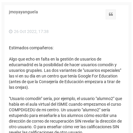
jmoyayanguela
Citar
26 Oct 2022, 17:38
Estimados compañeros:
Algo que echo en falta en la gestión de usuarios de
educamadrid es la posibilidad de hacer usuarios comodín y
usuarios grupales. Las dos variantes de "usuarios especiales"
las vi en su día en un centro que tenía Google For Education
(antes de que la Consejería de Educación empezara a tirar de
las orejas).
"Usuario comodín" sería, por ejemplo, el usuario "alumno2" que
había en el aula virtual del ISMIE cuando empezamos el curso
COMPDIGEDU de mi centro. Un usuario "alumno2" sería
estupendo para enseñarle a los alumnos cómo escribir una
dirección de correo de recuperación SIN revelar la dirección de
otro usuario. O para enseñar cómo ver las calificaciones SIN
revelar las calificaciones de otro usuario.