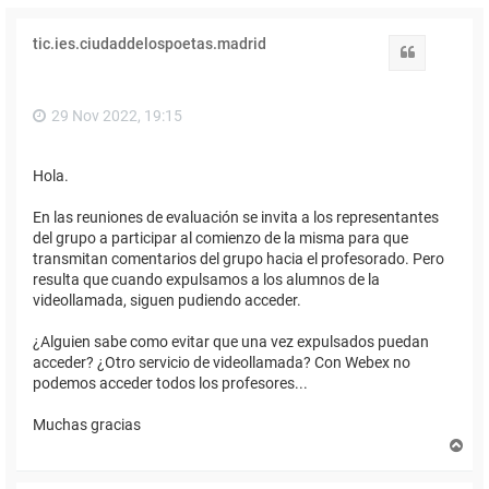
tic.ies.ciudaddelospoetas.madrid
Citar
29 Nov 2022, 19:15
Hola.
En las reuniones de evaluación se invita a los representantes
del grupo a participar al comienzo de la misma para que
transmitan comentarios del grupo hacia el profesorado. Pero
resulta que cuando expulsamos a los alumnos de la
videollamada, siguen pudiendo acceder.
¿Alguien sabe como evitar que una vez expulsados puedan
acceder? ¿Otro servicio de videollamada? Con Webex no
podemos acceder todos los profesores...
Muchas gracias
A
r
r