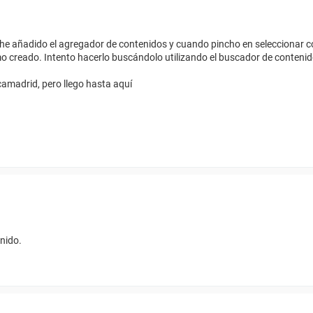
 he añadido el agregador de contenidos y cuando pincho en seleccionar c
timo creado. Intento hacerlo buscándolo utilizando el buscador de conten
amadrid, pero llego hasta aquí
enido.