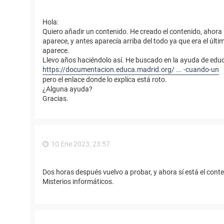
Hola:
Quiero añadir un contenido. He creado el contenido, ahora
aparece, y antes aparecía arriba del todo ya que era el úl
aparece.
Llevo años haciéndolo así. He buscado en la ayuda de educ
https://documentacion.educa.madrid.org/ ... -cuando-un
pero el enlace donde lo explica está roto.
¿Alguna ayuda?
Gracias.
10 Ene 2023, 23:57
Dos horas después vuelvo a probar, y ahora sí está el cont
Misterios informáticos.