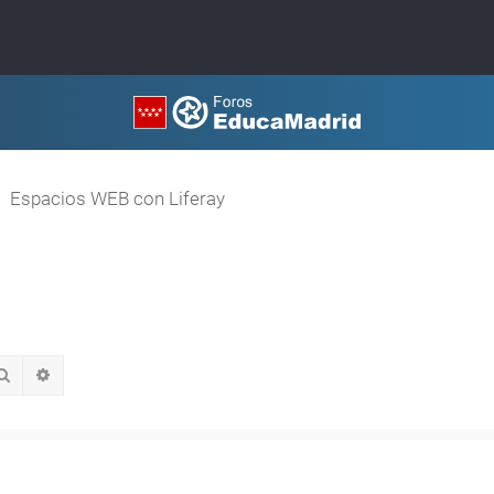
Espacios WEB con Liferay
Buscar
Búsqueda avanzada