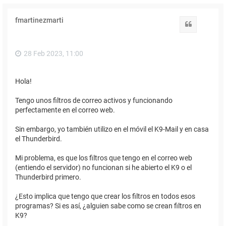
fmartinezmarti
Citar
28 Feb 2023, 11:00
Hola!
Tengo unos filtros de correo activos y funcionando
perfectamente en el correo web.
Sin embargo, yo también utilizo en el móvil el K9-Mail y en casa
el Thunderbird.
Mi problema, es que los filtros que tengo en el correo web
(entiendo el servidor) no funcionan si he abierto el K9 o el
Thunderbird primero.
¿Esto implica que tengo que crear los filtros en todos esos
programas? Si es así, ¿alguien sabe como se crean filtros en
K9?