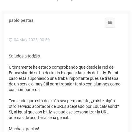
pablo.pestaa
Citar
04 May 2023, 00:59
Saludos a tod@s,
Últimamente he estado comprobando que desde la red de
EducaMadrid se ha decidido bloquear las urls de bit.ly. En mi
caso está suponiendo una traba importante pues se trataba
de un servicio muy útil para trabajar tanto con alumnos como
con compañeros.
Temiendo que esta decisión sea permanente, ¿existe algún
otro servicio acortador de URLs aceptado por EducaMadrid?
Si, al igual que con bit.ly, se pudiese personalizar la URL
además de acortarla sería genial.
Muchas gracias!