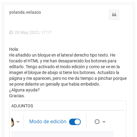
yolanda.velasco
Citar
28 May 2023, 17:17
Hola:
He añadido un bloque en el lateral derecho tipo texto. He
tocado el HTML y me han desaparecido los botones para
editarlo. Tengo activado el modo edición y como se ve en la
imagen el bloque de abajo si tiene los botones. Actualizo la
página y me aparecen, pero no me da tiempo a pinchar porque
se pone delante un genially que había embebido.
¿Alguna ayuda?
Gracias.
ADJUNTOS