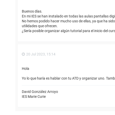
Buenos días.
En mi IES se han instalado en todas las aulas pantallas digi
No hemos podido hacer mucho uso de ellas, ya que ha sido 
utilidades que ofrecen.
¿Sería posible organizar algún tutorial para el inicio del c
20 Jul 2023, 15:14
Hola
Yo lo que haría es hablar con tu ATD y organizar uno. Tamb
David González Arroyo
IES Marie Curie