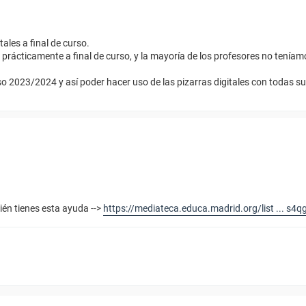
tales a final de curso.
prácticamente a final de curso, y la mayoría de los profesores no teníam
urso 2023/2024 y así poder hacer uso de las pizarras digitales con todas su
ién tienes esta ayuda -->
https://mediateca.educa.madrid.org/list ... s4q