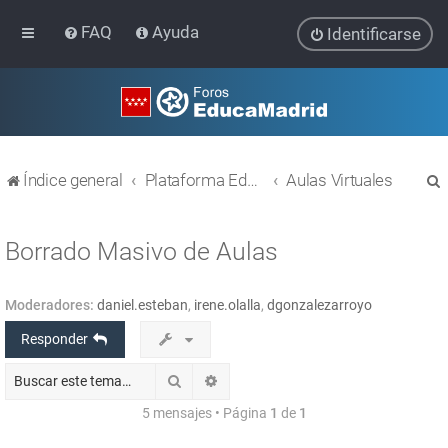
FAQ
Ayuda
Identificarse
Índice general
Plataforma Educativa EducaMadrid
Aulas Virtuales
Borrado Masivo de Aulas
Moderadores:
daniel.esteban
,
irene.olalla
,
dgonzalezarroyo
r
Responder
Buscar
Búsqueda avanzada
5 mensajes • Página
1
de
1