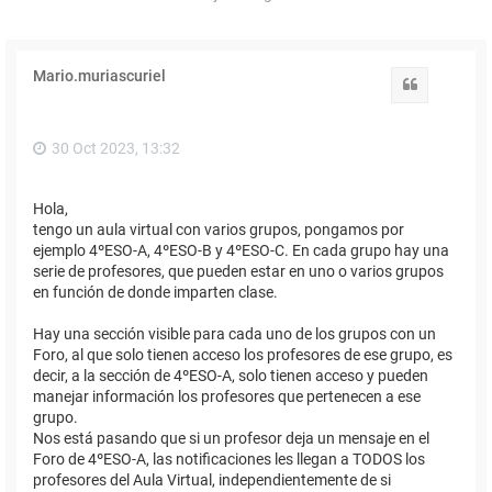
Mario.muriascuriel
Citar
30 Oct 2023, 13:32
Hola,
tengo un aula virtual con varios grupos, pongamos por
ejemplo 4ºESO-A, 4ºESO-B y 4ºESO-C. En cada grupo hay una
serie de profesores, que pueden estar en uno o varios grupos
en función de donde imparten clase.
Hay una sección visible para cada uno de los grupos con un
Foro, al que solo tienen acceso los profesores de ese grupo, es
decir, a la sección de 4ºESO-A, solo tienen acceso y pueden
manejar información los profesores que pertenecen a ese
grupo.
Nos está pasando que si un profesor deja un mensaje en el
Foro de 4ºESO-A, las notificaciones les llegan a TODOS los
profesores del Aula Virtual, independientemente de si