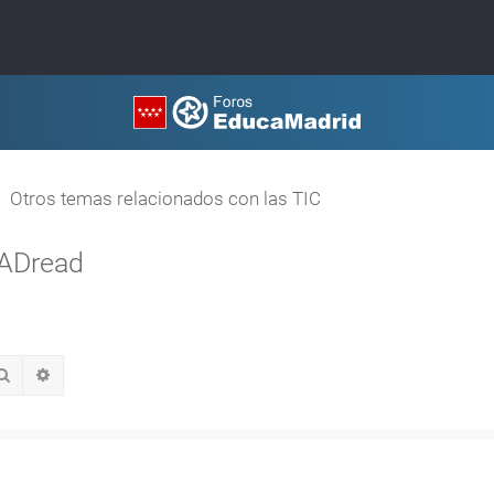
Otros temas relacionados con las TIC
MADread
Buscar
Búsqueda avanzada