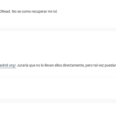
ADRead. No se como recuperar mi rol.
adrid.org/
Juraría que no lo llevan ellos directamente, pero tal vez puedan