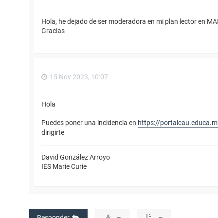
Hola, he dejado de ser moderadora en mi plan lector en M
Gracias
15 Nov 2023, 10:07
Hola
Puedes poner una incidencia en
https://portalcau.educa.m
dirigirte
David González Arroyo
IES Marie Curie
Responder