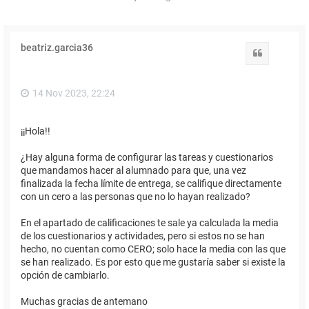
beatriz.garcia36
Citar
14 Nov 2023, 22:24
¡¡Hola!!
¿Hay alguna forma de configurar las tareas y cuestionarios
que mandamos hacer al alumnado para que, una vez
finalizada la fecha límite de entrega, se califique directamente
con un cero a las personas que no lo hayan realizado?
En el apartado de calificaciones te sale ya calculada la media
de los cuestionarios y actividades, pero si estos no se han
hecho, no cuentan como CERO; solo hace la media con las que
se han realizado. Es por esto que me gustaría saber si existe la
opción de cambiarlo.
Muchas gracias de antemano