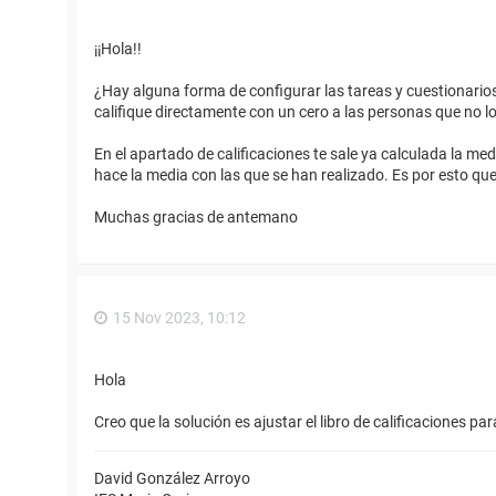
¡¡Hola!!
¿Hay alguna forma de configurar las tareas y cuestionario
califique directamente con un cero a las personas que no l
En el apartado de calificaciones te sale ya calculada la me
hace la media con las que se han realizado. Es por esto que
Muchas gracias de antemano
15 Nov 2023, 10:12
Hola
Creo que la solución es ajustar el libro de calificaciones p
David González Arroyo