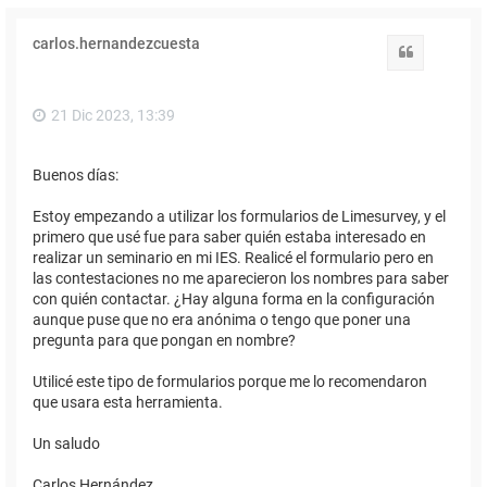
carlos.hernandezcuesta
Citar
21 Dic 2023, 13:39
Buenos días:
Estoy empezando a utilizar los formularios de Limesurvey, y el
primero que usé fue para saber quién estaba interesado en
realizar un seminario en mi IES. Realicé el formulario pero en
las contestaciones no me aparecieron los nombres para saber
con quién contactar. ¿Hay alguna forma en la configuración
aunque puse que no era anónima o tengo que poner una
pregunta para que pongan en nombre?
Utilicé este tipo de formularios porque me lo recomendaron
que usara esta herramienta.
Un saludo
Carlos Hernández