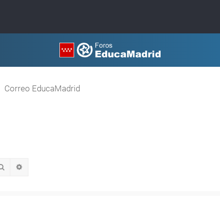
Correo EducaMadrid
Buscar
Búsqueda avanzada