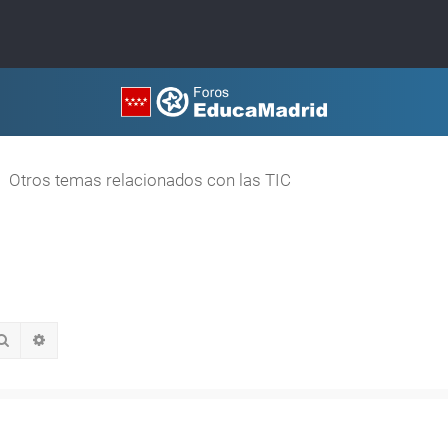
Otros temas relacionados con las TIC
Buscar
Búsqueda avanzada