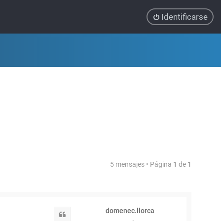
Identificarse
5 mensajes • Página
1
de
1
domenec.llorca
Citar