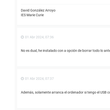
David González Arroyo
IES Marie Curie
01 Abr 2024, 07:36
No es dual, he instalado con a opción de borrar todo lo an
01 Abr 2024, 07:37
Además, solamente arranca el ordenador si tengo el USB c