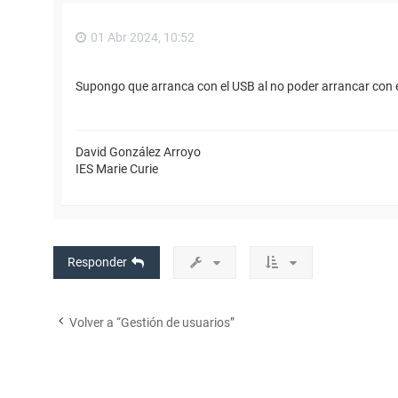
01 Abr 2024, 10:52
Supongo que arranca con el USB al no poder arrancar con el
David González Arroyo
IES Marie Curie
Responder
Volver a “Gestión de usuarios”