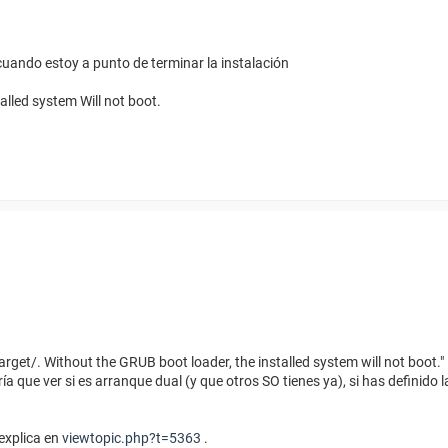
uando estoy a punto de terminar la instalación
alled system Will not boot.
target/. Without the GRUB boot loader, the installed system will not boot."
ía que ver si es arranque dual (y que otros SO tienes ya), si has definido 
 explica en
viewtopic.php?t=5363
.