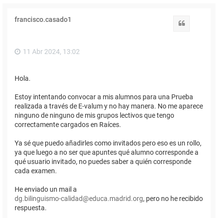
francisco.casado1
Citar
11 Abr 2024, 13:02
Hola.
Estoy intentando convocar a mis alumnos para una Prueba
realizada a través de E-valum y no hay manera. No me aparece
ninguno de ninguno de mis grupos lectivos que tengo
correctamente cargados en Raíces.
Ya sé que puedo añadirles como invitados pero eso es un rollo,
ya que luego a no ser que apuntes qué alumno corresponde a
qué usuario invitado, no puedes saber a quién corresponde
cada examen.
He enviado un mail a
dg.bilinguismo-calidad@educa.madrid.org
, pero no he recibido
respuesta.