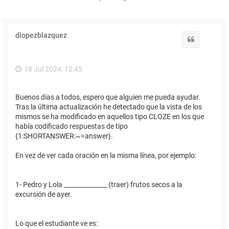
dlopezblazquez
Citar
18 Jul 2024, 12:45
Buenos días a todos, espero que alguien me pueda ayudar.
Tras la última actualización he detectado que la vista de los
mismos se ha modificado en aquellos tipo CLOZE en los que
había codificado respuestas de tipo
{1:SHORTANSWER:~=answer}.
En vez de ver cada oración en la misma línea, por ejemplo:
1- Pedro y Lola ______________ (traer) frutos secos a la
excursión de ayer.
Lo que el estudiante ve es: