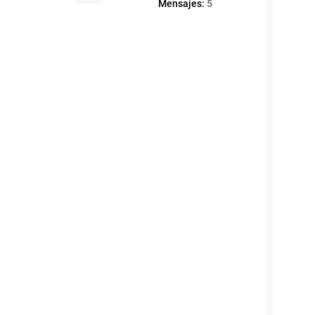
Mensajes:
5