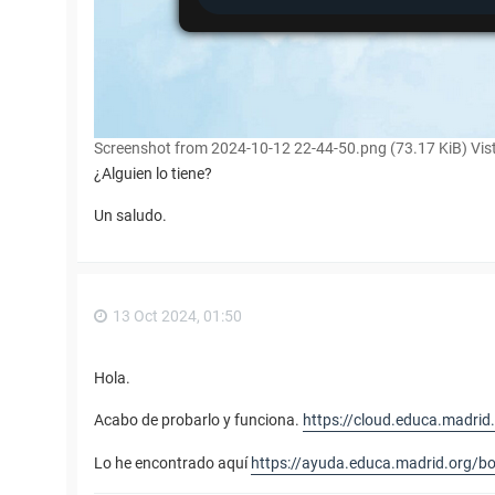
Screenshot from 2024-10-12 22-44-50.png (73.17 KiB) Vis
¿Alguien lo tiene?
Un saludo.
13 Oct 2024, 01:50
Hola.
Acabo de probarlo y funciona.
https://cloud.educa.madrid
Lo he encontrado aquí
https://ayuda.educa.madrid.org/boo