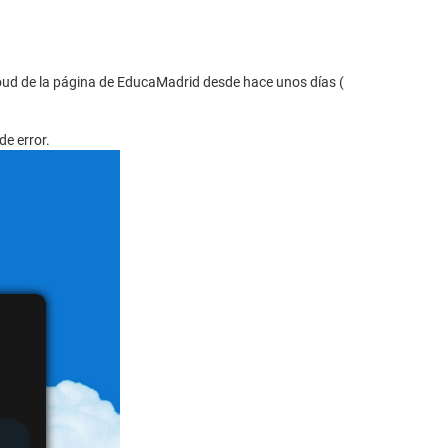
loud de la página de EducaMadrid desde hace unos días (
de error.