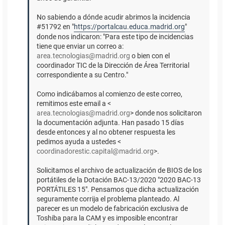
No sabiendo a dónde acudir abrimos la incidencia
#51792 en "
https://portalcau.educa.madrid.org
"
donde nos indicaron: "Para este tipo de incidencias
tiene que enviar un correo a:
area.tecnologias@madrid.org
o bien con el
coordinador TIC de la Dirección de Área Territorial
correspondiente a su Centro."
Como indicábamos al comienzo de este correo,
remitimos este email a <
area.tecnologias@madrid.org
> donde nos solicitaron
la documentación adjunta. Han pasado 15 días
desde entonces y al no obtener respuesta les
pedimos ayuda a ustedes <
coordinadorestic.capital@madrid.org
>.
Solicitamos el archivo de actualización de BIOS de los
portátiles de la Dotación BAC-13/2020 "2020 BAC-13
PORTÁTILES 15". Pensamos que dicha actualización
seguramente corrija el problema planteado. Al
parecer es un modelo de fabricación exclusiva de
Toshiba para la CAM y es imposible encontrar