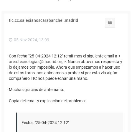
tic.cc.salesianoscarabanchel.madrid
Citar
05 Nov 2024, 13:09
Con fecha "25-04-2024 12:12" remitimos el siguiente email a <
area.tecnologias@madrid.org
>. Nunca obtuvimos respuesta y
lo dejamos por imposible. Ahora que empezamos a hacer uso
de estos foros, nos animamos a probar si por esta vía algún
compañero TIC nos puede echar una mano.
Muchas gracias de antemano.
Copia del email y explicación del problema:
Fecha: "25-04-2024 12:12"