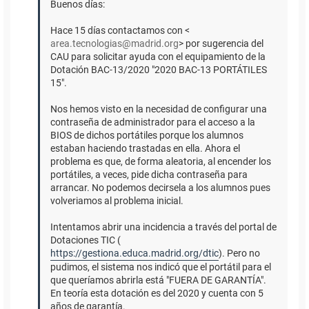
Buenos días:
Hace 15 días contactamos con <
area.tecnologias@madrid.org
> por sugerencia del
CAU para solicitar ayuda con el equipamiento de la
Dotación BAC-13/2020 "2020 BAC-13 PORTÁTILES
15".
Nos hemos visto en la necesidad de configurar una
contraseña de administrador para el acceso a la
BIOS de dichos portátiles porque los alumnos
estaban haciendo trastadas en ella. Ahora el
problema es que, de forma aleatoria, al encender los
portátiles, a veces, pide dicha contraseña para
arrancar. No podemos decirsela a los alumnos pues
volveriamos al problema inicial.
Intentamos abrir una incidencia a través del portal de
Dotaciones TIC (
https://gestiona.educa.madrid.org/dtic
). Pero no
pudimos, el sistema nos indicó que el portátil para el
que queríamos abrirla está "FUERA DE GARANTÍA".
En teoría esta dotación es del 2020 y cuenta con 5
años de garantía.