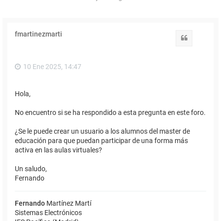
fmartinezmarti
Citar
10 Ene 2025, 14:47
Hola,
No encuentro si se ha respondido a esta pregunta en este foro.
¿Se le puede crear un usuario a los alumnos del master de
educación para que puedan participar de una forma más
activa en las aulas virtuales?
Un saludo,
Fernando
Fernando
Martínez Martí
Sistemas Electrónicos