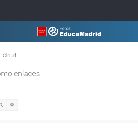
Cloud
como enlaces
Buscar
Búsqueda avanzada