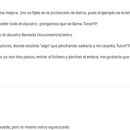
a mejora. (no os fijéis en la protección de datos, pues el ejemplo es inve
eder todo el claustro. pongamos que se llama TutorFP.
odo el claustro llamada DocumentosCentro
ores, donde existiría "algo" que pinchando saltaría a mi carpeta TutorF
ya son dos pasos, entrar al fichero y pinchar el enlace, me gustaría que 
 puede, pero lo mismo estoy equivocado.