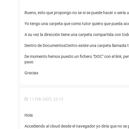
Bueno, esto que propongo no se si se puede hacer o sería un
Yo tengo una carpeta que como tutor quiero que pueda acc
A su vez la dirección tiene una carpeta compartida con t
Dentro de DocumentosCentro existe una carpeta llamada tut
De momento hemos puesto un fichero "DOC" con el link, pero 
paso
Gracias
11 Feb 2025, 23:12
Hola
Accediendo al cloud desde el navegador yo diría que no se