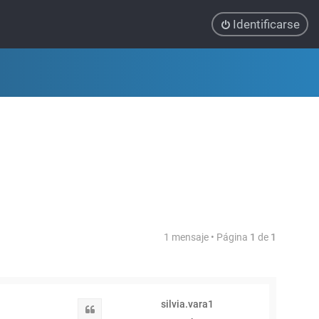
Identificarse
1 mensaje • Página
1
de
1
silvia.vara1
Citar