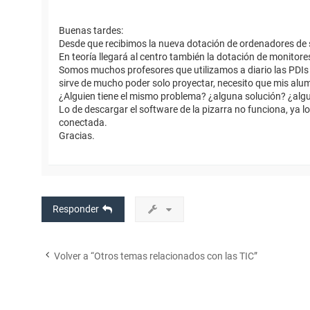
Buenas tardes:
Desde que recibimos la nueva dotación de ordenadores de s
En teoría llegará al centro también la dotación de monitor
Somos muchos profesores que utilizamos a diario las PDI
sirve de mucho poder solo proyectar, necesito que mis alu
¿Alguien tiene el mismo problema? ¿alguna solución? ¿alg
Lo de descargar el software de la pizarra no funciona, ya l
conectada.
Gracias.
Responder
Volver a “Otros temas relacionados con las TIC”