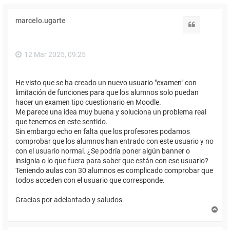
marcelo.ugarte
Citar
12 Mar 2025, 09:25
He visto que se ha creado un nuevo usuario "examen" con
limitación de funciones para que los alumnos solo puedan
hacer un examen tipo cuestionario en Moodle.
Me parece una idea muy buena y soluciona un problema real
que tenemos en este sentido.
Sin embargo echo en falta que los profesores podamos
comprobar que los alumnos han entrado con este usuario y no
con el usuario normal. ¿Se podría poner algún banner o
insignia o lo que fuera para saber que están con ese usuario?
Teniendo aulas con 30 alumnos es complicado comprobar que
todos acceden con el usuario que corresponde.
Gracias por adelantado y saludos.
A
r
r