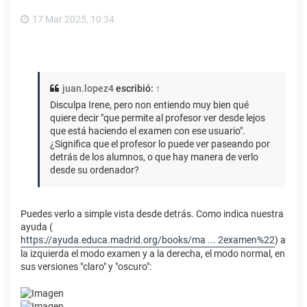
17 Mar 2025, 10:34
juan.lopez4
escribió:
↑
Disculpa Irene, pero non entiendo muy bien qué
quiere decir "que permite al profesor ver desde lejos
que está haciendo el examen con ese usuario".
¿Significa que el profesor lo puede ver paseando por
detrás de los alumnos, o que hay manera de verlo
desde su ordenador?
Puedes verlo a simple vista desde detrás. Como indica nuestra
ayuda (
https://ayuda.educa.madrid.org/books/ma ... 2examen%22
) a
la izquierda el modo examen y a la derecha, el modo normal, en
sus versiones "claro" y "oscuro":