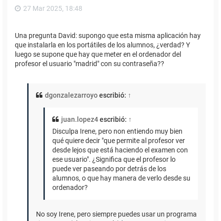
27 Mar 2025, 18:48
Una pregunta David: supongo que esta misma aplicación hay
que instalarla en los portátiles de los alumnos, ¿verdad? Y
luego se supone que hay que meter en el ordenador del
profesor el usuario "madrid" con su contraseña??
dgonzalezarroyo
escribió:
↑
juan.lopez4
escribió:
↑
Disculpa Irene, pero non entiendo muy bien
qué quiere decir "que permite al profesor ver
desde lejos que está haciendo el examen con
ese usuario". ¿Significa que el profesor lo
puede ver paseando por detrás de los
alumnos, o que hay manera de verlo desde su
ordenador?
No soy Irene, pero siempre puedes usar un programa