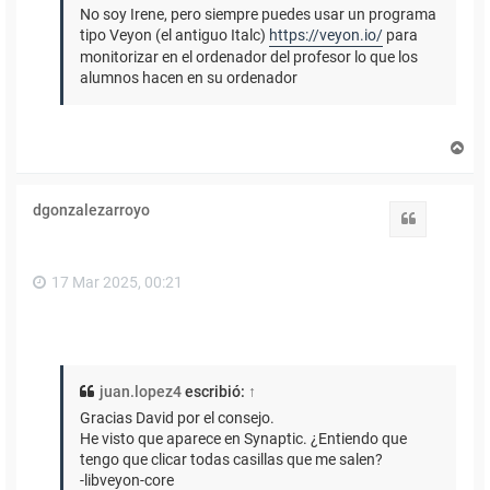
No soy Irene, pero siempre puedes usar un programa
tipo Veyon (el antiguo Italc)
https://veyon.io/
para
monitorizar en el ordenador del profesor lo que los
alumnos hacen en su ordenador
A
r
r
i
dgonzalezarroyo
b
Citar
a
17 Mar 2025, 00:21
juan.lopez4
escribió:
↑
Gracias David por el consejo.
He visto que aparece en Synaptic. ¿Entiendo que
tengo que clicar todas casillas que me salen?
-libveyon-core