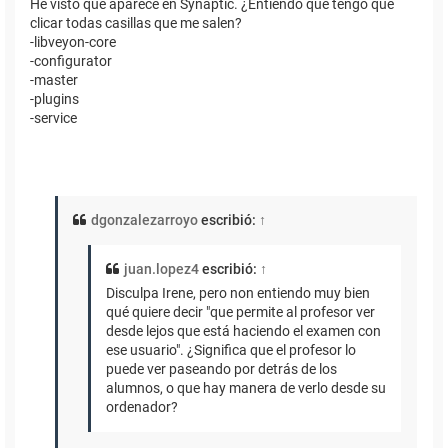
He visto que aparece en Synaptic. ¿Entiendo que tengo que
clicar todas casillas que me salen?
-libveyon-core
-configurator
-master
-plugins
-service
dgonzalezarroyo
escribió:
↑
juan.lopez4
escribió:
↑
Disculpa Irene, pero non entiendo muy bien
qué quiere decir "que permite al profesor ver
desde lejos que está haciendo el examen con
ese usuario". ¿Significa que el profesor lo
puede ver paseando por detrás de los
alumnos, o que hay manera de verlo desde su
ordenador?