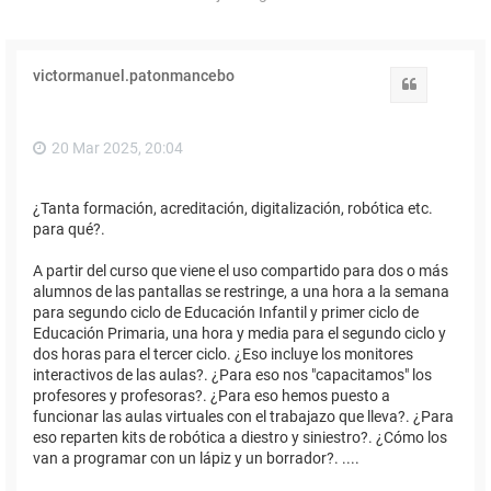
victormanuel.patonmancebo
Citar
20 Mar 2025, 20:04
¿Tanta formación, acreditación, digitalización, robótica etc.
para qué?.
A partir del curso que viene el uso compartido para dos o más
alumnos de las pantallas se restringe, a una hora a la semana
para segundo ciclo de Educación Infantil y primer ciclo de
Educación Primaria, una hora y media para el segundo ciclo y
dos horas para el tercer ciclo. ¿Eso incluye los monitores
interactivos de las aulas?. ¿Para eso nos "capacitamos" los
profesores y profesoras?. ¿Para eso hemos puesto a
funcionar las aulas virtuales con el trabajazo que lleva?. ¿Para
eso reparten kits de robótica a diestro y siniestro?. ¿Cómo los
van a programar con un lápiz y un borrador?. ....