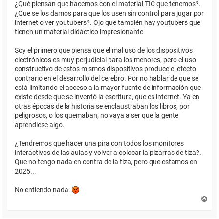
¿Qué piensan que hacemos con el material TIC que tenemos?.
¿Que se los damos para que los usen sin control para jugar por
internet o ver youtubers?. Ojo que también hay youtubers que
tienen un material didáctico impresionante.
Soy el primero que piensa que el mal uso de los dispositivos
electrónicos es muy perjudicial para los menores, pero el uso
constructivo de estos mismos dispositivos produce el efecto
contrario en el desarrollo del cerebro. Por no hablar de que se
está limitando el acceso a la mayor fuente de información que
existe desde que se inventó la escritura, que es internet. Ya en
otras épocas de la historia se enclaustraban los libros, por
peligrosos, o los quemaban, no vaya a ser que la gente
aprendiese algo.
¿Tendremos que hacer una pira con todos los monitores
interactivos de las aulas y volver a colocar la pizarras de tiza?.
Que no tengo nada en contra de la tiza, pero que estamos en
2025...
No entiendo nada.
A
r
r