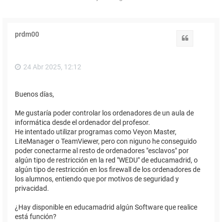
prdm00
Citar
24 Abr 2025, 12:12
Buenos días,
Me gustaría poder controlar los ordenadores de un aula de
informática desde el ordenador del profesor.
He intentado utilizar programas como Veyon Master,
LiteManager o TeamViewer, pero con niguno he conseguido
poder conectarme al resto de ordenadores "esclavos" por
algún tipo de restricción en la red "WEDU" de educamadrid, o
algún tipo de restricción en los firewall de los ordenadores de
los alumnos, entiendo que por motivos de seguridad y
privacidad.
¿Hay disponible en educamadrid algún Software que realice
está función?