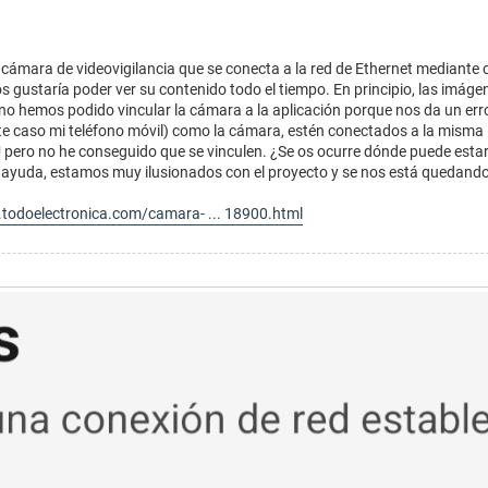
ámara de videovigilancia que se conecta a la red de Ethernet mediante 
os gustaría poder ver su contenido todo el tiempo. En principio, las imág
 no hemos podido vincular la cámara a la aplicación porque nos da un erro
este caso mi teléfono móvil) como la cámara, estén conectados a la mism
 pero no he conseguido que se vinculen. ¿Se os ocurre dónde puede esta
 ayuda, estamos muy ilusionados con el proyecto y se nos está quedand
todoelectronica.com/camara- ... 18900.html