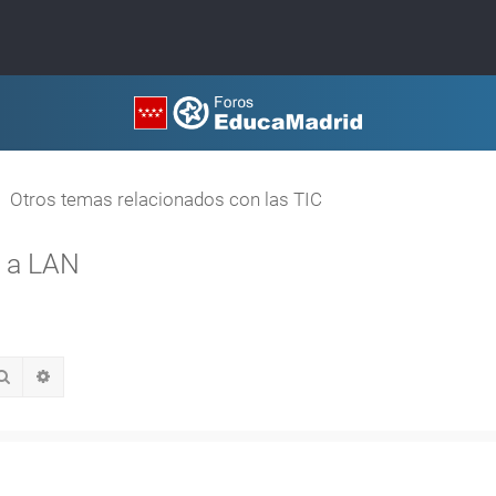
Otros temas relacionados con las TIC
a a LAN
Buscar
Búsqueda avanzada