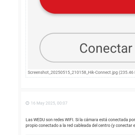
Screenshot_20250515_210158_Hik-Connect.jpg (235.46 K
16 May 2025, 00:07
Las WEDU son redes WIFI. Si la cámara está conectada por 
propio conectado a la red cableada del centro (y conectar el