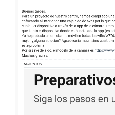
Buenas tardes,
Para un proyecto de nuestro centro, hemos comprado una c
enfocando al interior de una caja nido de aves por lo que n
cualquier dispositivo a través de la app de la cámara. Pero
que, tanto el dispositivo donde está instalada la app (en 
Yo he probado a conectar mi móvil en todas las wifis WEDU
mejor, ¿alguna solución? Agradecería muchísimo cualquier
este problema.
Por si sirve de algo, el modelo de la cámara es
https://www.
Muchas gracias.
ADJUNTOS