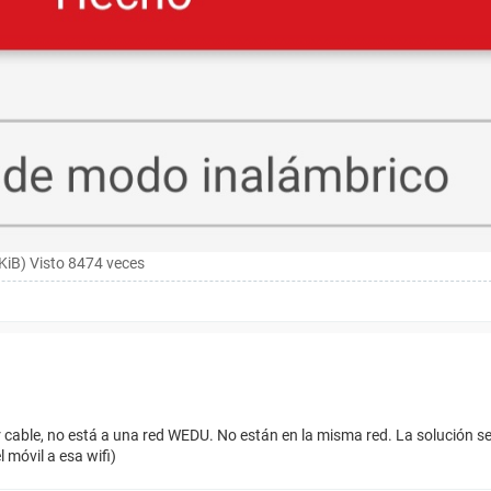
iB) Visto 8474 veces
cable, no está a una red WEDU. No están en la misma red. La solución se
 móvil a esa wifi)