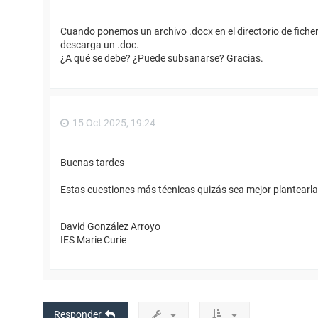
Cuando ponemos un archivo .docx en el directorio de ficher
descarga un .doc.
¿A qué se debe? ¿Puede subsanarse? Gracias.
15 Oct 2025, 19:24
Buenas tardes
Estas cuestiones más técnicas quizás sea mejor plantearla
David González Arroyo
IES Marie Curie
Responder