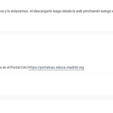
os y lo enlazamos. Al descargarlo luego desde la web pinchando luengo en
s en el Portal CAU
https://portalcau.educa.madrid.org