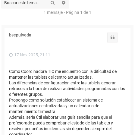
Buscar
Búsqueda avanzada
1 mensaje • Página
1
de
1
bsepulveda
Citar
17 Nov 2025, 21:11
Como Coordinadora TIC me encuentro con la dificultad de
mantener las tablets del centro actualizadas.
Las diferencias de configuración entre las tablets generan
retrasos a la hora de realizar actividades programadas con los
diferentes grupos.
Propongo como solución establecer un sistema de
actualizaciones centralizadas y un calendario de
mantenimiento trimestral.
Además, sería útil elaborar una guía sencilla para que el
profesorado pueda comprobar el estado de las tablets y
resolver pequeñas incidencias sin depender siempre del
coordinador.