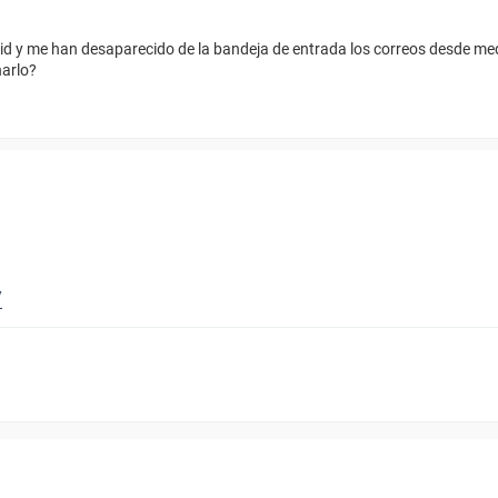
id y me han desaparecido de la bandeja de entrada los correos desde me
narlo?
/