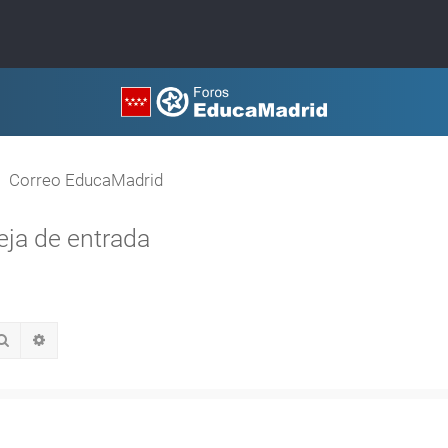
Correo EducaMadrid
eja de entrada
Buscar
Búsqueda avanzada