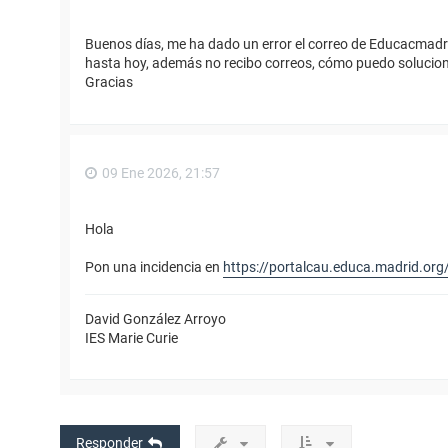
Buenos días, me ha dado un error el correo de Educacmadr
hasta hoy, además no recibo correos, cómo puedo solucio
Gracias
09 Ene 2026, 21:57
Hola
Pon una incidencia en
https://portalcau.educa.madrid.org
David González Arroyo
IES Marie Curie
Responder