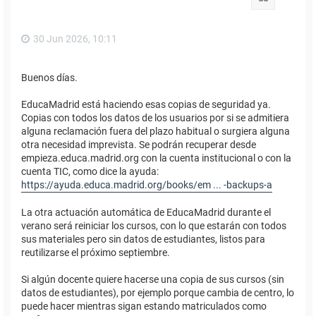
a
30 Jun 2026, 10:11
Buenos días.
EducaMadrid está haciendo esas copias de seguridad ya.
Copias con todos los datos de los usuarios por si se admitiera
alguna reclamación fuera del plazo habitual o surgiera alguna
otra necesidad imprevista. Se podrán recuperar desde
empieza.educa.madrid.org con la cuenta institucional o con la
cuenta TIC, como dice la ayuda:
https://ayuda.educa.madrid.org/books/em ... -backups-a
La otra actuación automática de EducaMadrid durante el
verano será reiniciar los cursos, con lo que estarán con todos
sus materiales pero sin datos de estudiantes, listos para
reutilizarse el próximo septiembre.
Si algún docente quiere hacerse una copia de sus cursos (sin
datos de estudiantes), por ejemplo porque cambia de centro, lo
puede hacer mientras sigan estando matriculados como