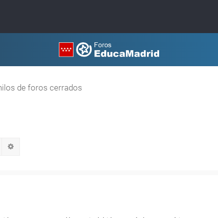
hilos de foros cerrados
Buscar
Búsqueda avanzada