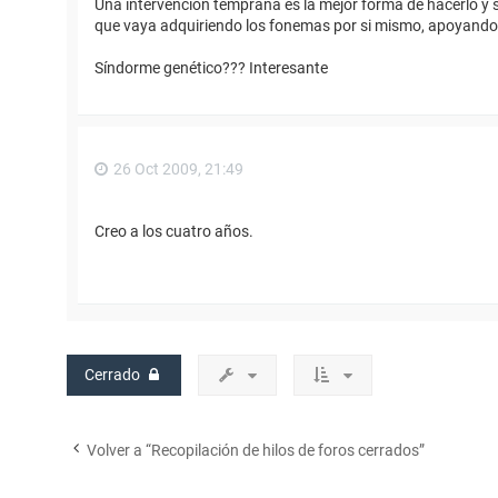
Una intervención temprana es la mejor forma de hacerlo y s
que vaya adquiriendo los fonemas por si mismo, apoyando 
Síndorme genético??? Interesante
26 Oct 2009, 21:49
Creo a los cuatro años.
Cerrado
Volver a “Recopilación de hilos de foros cerrados”