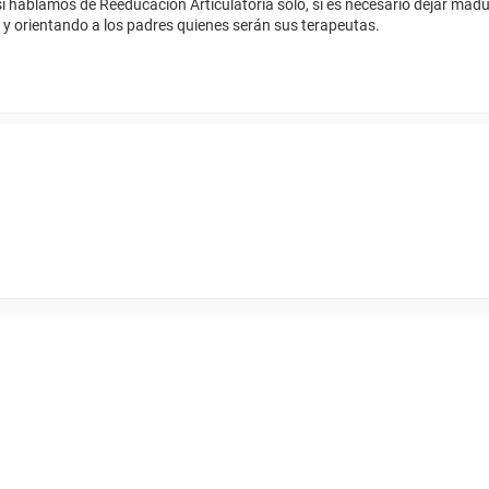
i hablamos de Reeducación Articulatoria sólo, si es necesario dejar madu
y orientando a los padres quienes serán sus terapeutas.