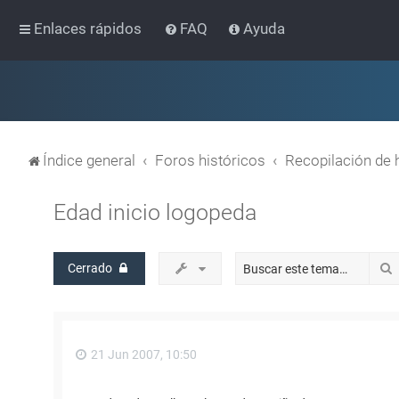
Enlaces rápidos
FAQ
Ayuda
Índice general
Foros históricos
Recopilación de 
Edad inicio logopeda
Cerrado
21 Jun 2007, 10:50