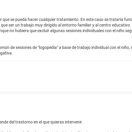
ir que se pueda hacer cualquier tratamiento. En este caso se trataría f
e ser un trabajo muy dirigido al entorno familiar y al centro educativo. 
que no hubiera que excluir algunas sesiones individuales con el niño seg
 común de sesiones de "logopedia" a base de trabajo individual con el niño, 
egativa.
de del trastorno en el que quieras intervenir.