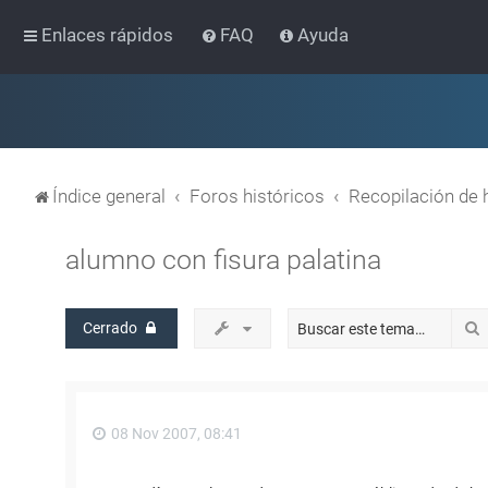
Enlaces rápidos
FAQ
Ayuda
Índice general
Foros históricos
Recopilación de 
alumno con fisura palatina
Cerrado
08 Nov 2007, 08:41