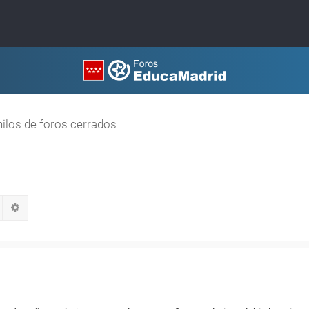
hilos de foros cerrados
Buscar
Búsqueda avanzada