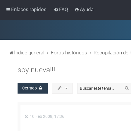
Enlaces rápidos
FAQ
Ayuda
Índice general
Foros históricos
Recopilación de 
soy nueva!!!
Cerrado
10 Feb 2008, 17:36