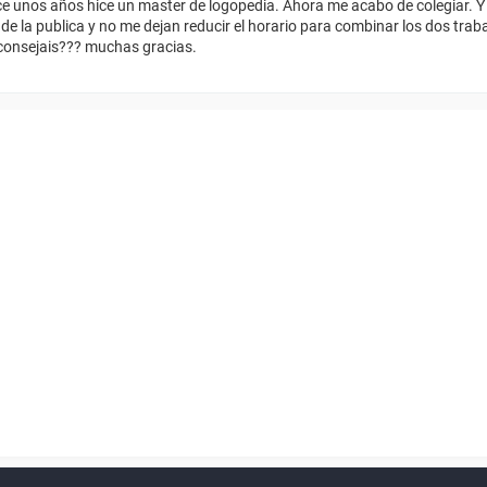
e unos años hice un master de logopedia. Ahora me acabo de colegiar. Y
de la publica y no me dejan reducir el horario para combinar los dos trab
aconsejais??? muchas gracias.