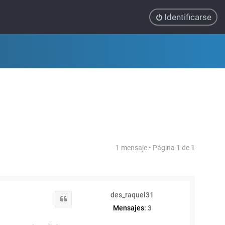
Identificarse
1 mensaje • Página
1
de
1
des_raquel31
Citar
Mensajes:
3