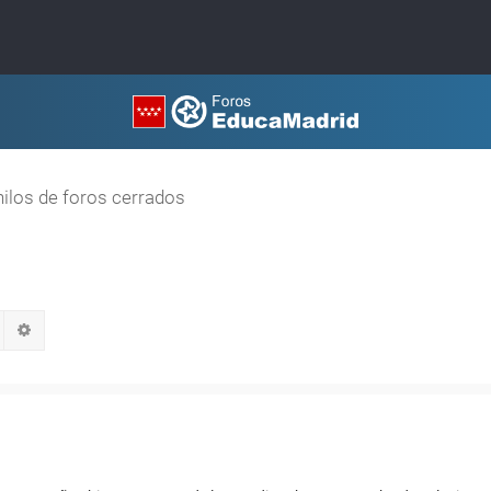
hilos de foros cerrados
Buscar
Búsqueda avanzada