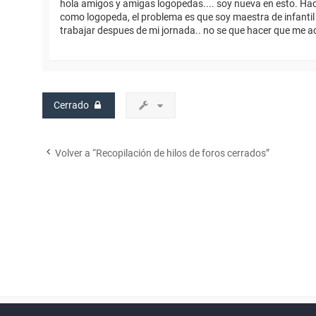
hola amigos y amigas logopedas.... soy nueva en esto. Hac
como logopeda, el problema es que soy maestra de infantil 
trabajar despues de mi jornada.. no se que hacer que me 
Cerrado
Volver a “Recopilación de hilos de foros cerrados”
Powered by
phpBB
™