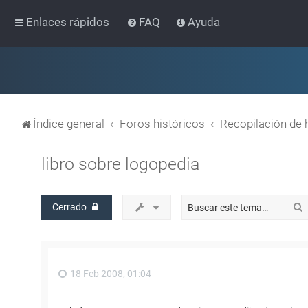
Enlaces rápidos
FAQ
Ayuda
Índice general
Foros históricos
Recopilación de 
libro sobre logopedia
Cerrado
18 Feb 2008, 01:04