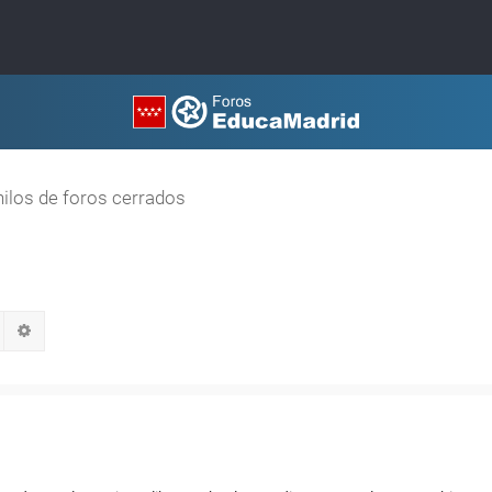
hilos de foros cerrados
Buscar
Búsqueda avanzada