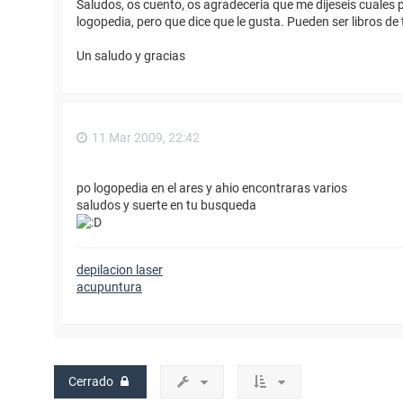
Saludos, os cuento, os agradeceria que me dijeseis cuales p
logopedia, pero que dice que le gusta. Pueden ser libros de
Un saludo y gracias
11 Mar 2009, 22:42
po logopedia en el ares y ahio encontraras varios
saludos y suerte en tu busqueda
depilacion laser
acupuntura
Cerrado